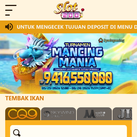
KAN UNTUK MENGECEK TUJUAN DEPOSIT DI MENU DE
TEMBAK IKAN