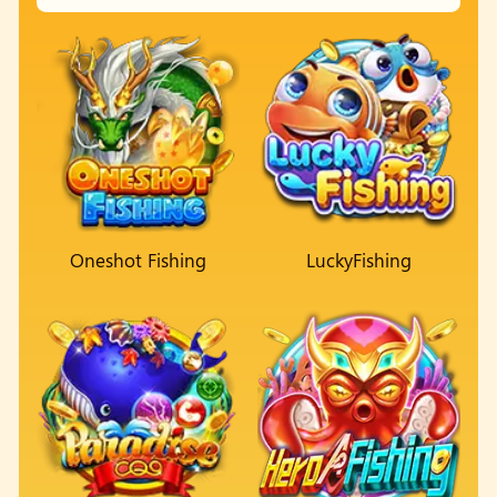
Oneshot Fishing
LuckyFishing