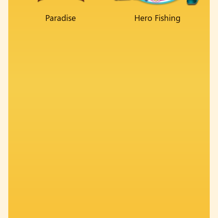
Paradise
Hero Fishing