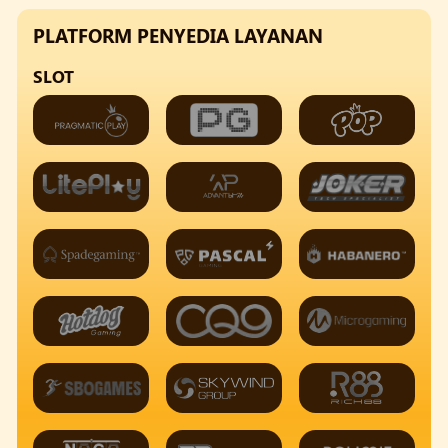
PLATFORM PENYEDIA LAYANAN
SLOT