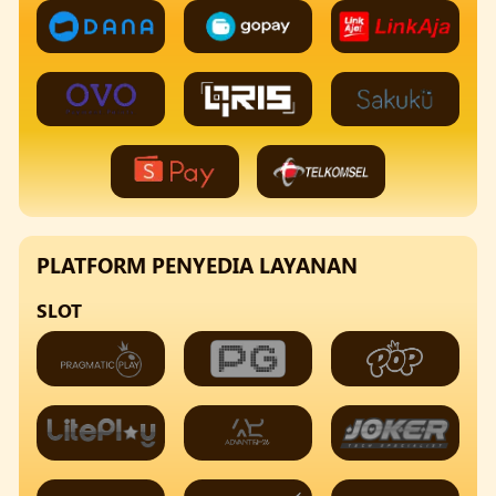
PLATFORM PENYEDIA LAYANAN
SLOT