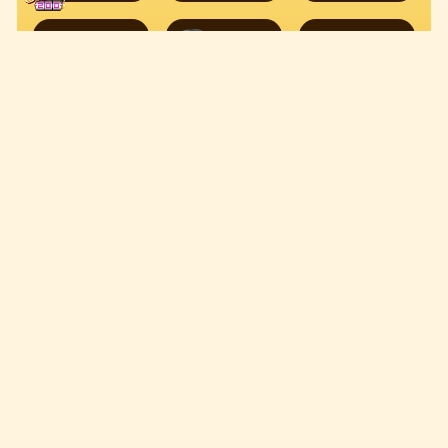
TEMBAK IKAN
LIVE GAME
OTHERS