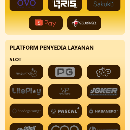
PLATFORM PENYEDIA LAYANAN
SLOT