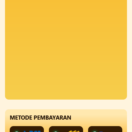
METODE PEMBAYARAN