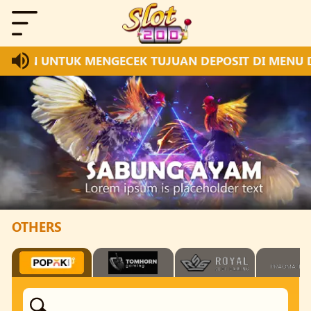
IKAN UNTUK MENGECEK TUJUAN DEPOSIT DI MENU D
OTHERS