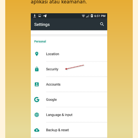
aplikasi atau keamanan.