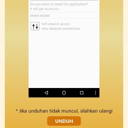
* Jika unduhan tidak muncul, silahkan ulangi
UNDUH