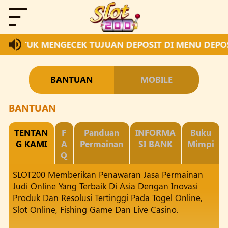
 UNTUK MENGECEK TUJUAN DEPOSIT DI MENU DEPOS
BANTUAN
MOBILE
BANTUAN
TENTAN
F
Panduan
INFORMA
Buku
G KAMI
A
Permainan
SI BANK
Mimpi
Q
SLOT200 Memberikan Penawaran Jasa Permainan 
Judi Online Yang Terbaik Di Asia Dengan Inovasi 
Produk Dan Resolusi Tertinggi Pada Togel Online, 
Slot Online, Fishing Game Dan Live Casino. 